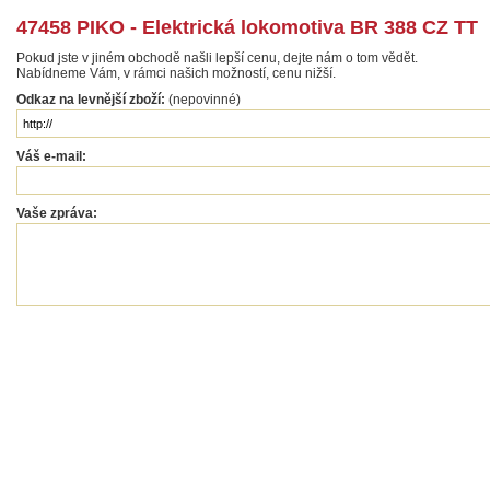
47458 PIKO - Elektrická lokomotiva BR 388 CZ TT
Pokud jste v jiném obchodě našli lepší cenu, dejte nám o tom vědět.
Nabídneme Vám, v rámci našich možností, cenu nižší.
Odkaz na levnější zboží:
(nepovinné)
Váš e-mail:
Vaše zpráva: