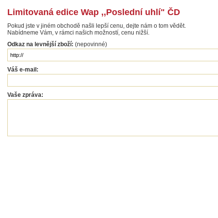
Limitovaná edice Wap ,,Poslední uhlí" ČD
Pokud jste v jiném obchodě našli lepší cenu, dejte nám o tom vědět.
Nabídneme Vám, v rámci našich možností, cenu nižší.
Odkaz na levnější zboží:
(nepovinné)
Váš e-mail:
Vaše zpráva: