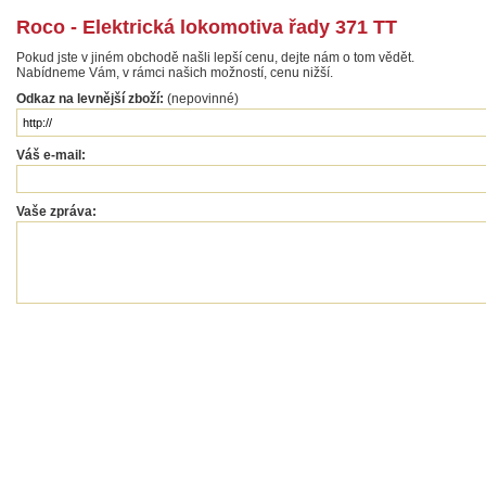
Roco - Elektrická lokomotiva řady 371 TT
Pokud jste v jiném obchodě našli lepší cenu, dejte nám o tom vědět.
Nabídneme Vám, v rámci našich možností, cenu nižší.
Odkaz na levnější zboží:
(nepovinné)
Váš e-mail:
Vaše zpráva: