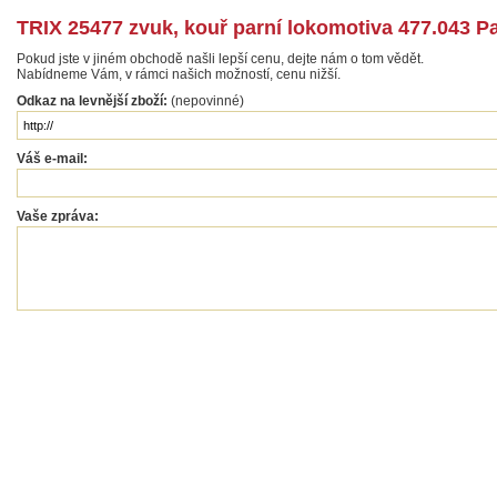
TRIX 25477 zvuk, kouř parní lokomotiva 477.043 
Pokud jste v jiném obchodě našli lepší cenu, dejte nám o tom vědět.
Nabídneme Vám, v rámci našich možností, cenu nižší.
Odkaz na levnější zboží:
(nepovinné)
Váš e-mail:
Vaše zpráva: