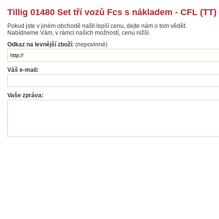
Tillig 01480 Set tří vozů Fcs s nákladem - CFL (TT)
Pokud jste v jiném obchodě našli lepší cenu, dejte nám o tom vědět.
Nabídneme Vám, v rámci našich možností, cenu nižší.
Odkaz na levnější zboží:
(nepovinné)
Váš e-mail:
Vaše zpráva: