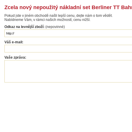
Zcela nový nepoužitý nákladní set Berliner TT Ba
Pokud jste v jiném obchodě našli lepší cenu, dejte nám o tom vědět.
Nabídneme Vám, v rámci našich možností, cenu nižší.
Odkaz na levnější zboží:
(nepovinné)
Váš e-mail:
Vaše zpráva: