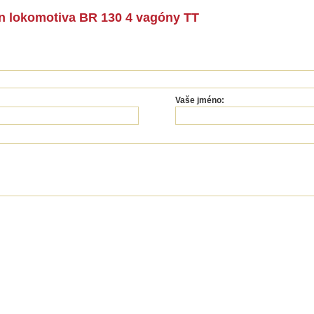
hn lokomotiva BR 130 4 vagóny TT
Vaše jméno: