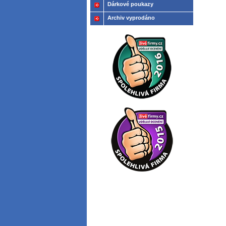
Dárkové poukazy
Archiv vyprodáno