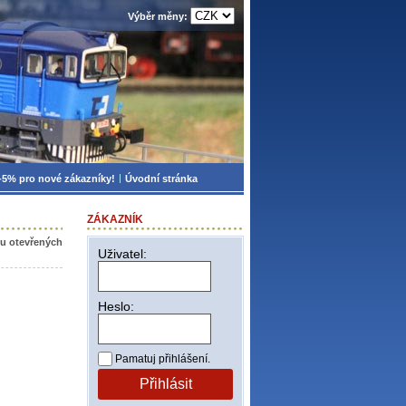
Výběr měny:
-5% pro nové zákazníky!
Úvodní stránka
ZÁKAZNÍK
u otevřených
Uživatel:
Heslo:
Pamatuj přihlášení.
Přihlásit