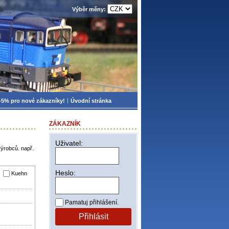
Výběr měny:
-5% pro nové zákazníky!
Úvodní stránka
ZÁKAZNÍK
Uživatel:
výrobců. např.
Heslo:
Kuehn
Pamatuj přihlášení.
Přihlásit