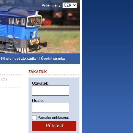
Výběr měny:
-5% pro nové zákazníky!
Úvodní stránka
ZÁKAZNÍK
PIKO
/
Uživatel:
Heslo:
Pamatuj přihlášení.
Přihlásit