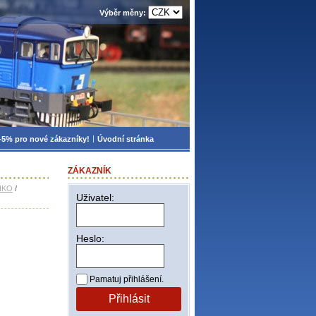
Výběr měny:
-5% pro nové zákazníky!
Úvodní stránka
ZÁKAZNÍK
PIKO
/
Uživatel:
Heslo:
Pamatuj přihlášení.
Přihlásit