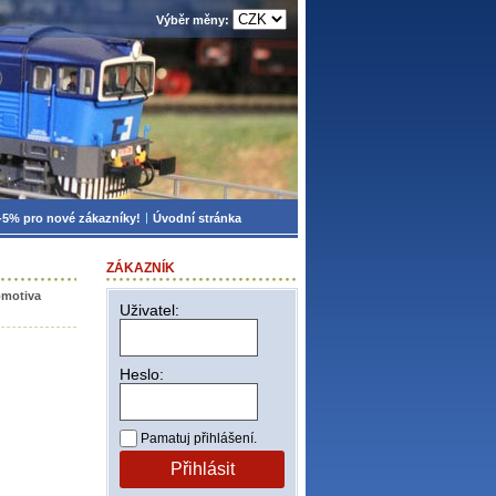
Výběr měny:
-5% pro nové zákazníky!
Úvodní stránka
ZÁKAZNÍK
omotiva
Uživatel:
Heslo:
Pamatuj přihlášení.
Přihlásit