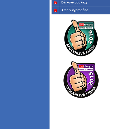
Dárkové poukazy
Archiv vyprodáno