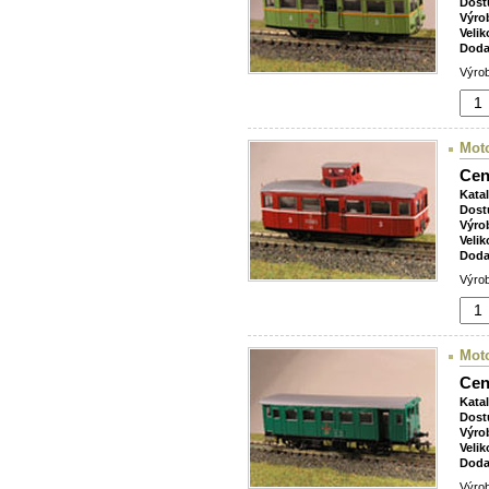
Dost
Výro
Velik
Doda
Výrob
Mot
Cen
Kata
Dost
Výro
Velik
Doda
Výrob
Mot
Cen
Kata
Dost
Výro
Velik
Doda
Výrob