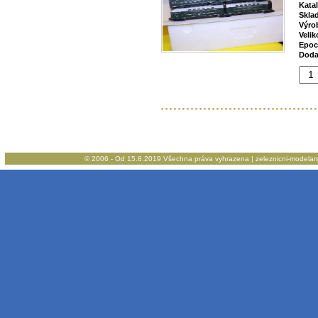
Kata
Skla
Výro
Velik
Epoc
Doda
© 2006 - Od 15.8.2019 Všechna práva vyhrazena | zeleznicni-modelarstv