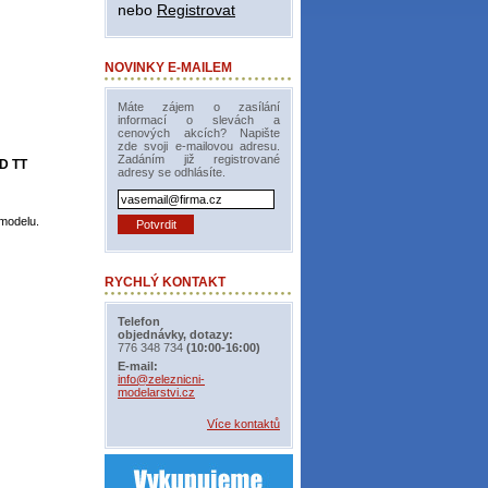
nebo
Registrovat
NOVINKY E-MAILEM
Máte zájem o zasílání
informací o slevách a
cenových akcích? Napište
zde svoji e-mailovou adresu.
Zadáním již registrované
SD TT
adresy se odhlásíte.
modelu.
RYCHLÝ KONTAKT
Telefon
objednávky, dotazy:
776 348 734
(10:00-16:00)
E-mail:
info@zeleznicni-
modelarstvi.cz
Více kontaktů