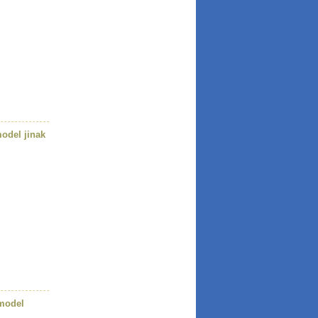
odel jinak
 model