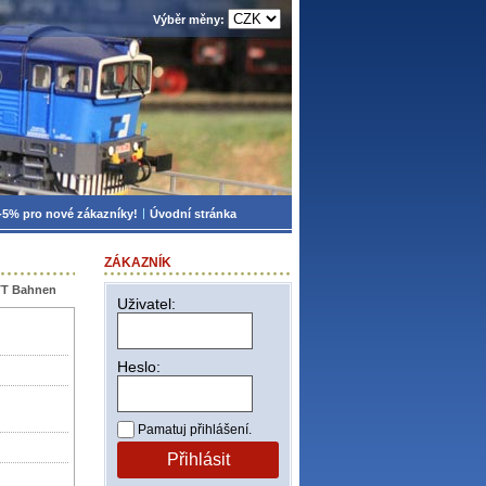
Výběr měny:
-5% pro nové zákazníky!
Úvodní stránka
ZÁKAZNÍK
TT Bahnen
Uživatel:
Heslo:
Pamatuj přihlášení.
Přihlásit