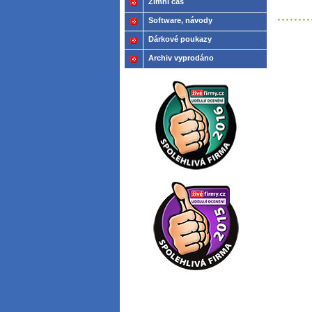
Zimní čas
Software, návody
Dárkové poukazy
Archiv vyprodáno