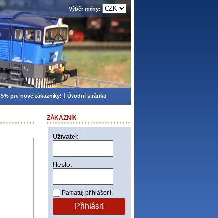
Výběr měny:
-5% pro nové zákazníky!
Úvodní stránka
ZÁKAZNÍK
Uživatel:
Heslo:
Pamatuj přihlášení.
Přihlásit