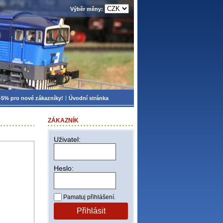
Výběr měny:
-5% pro nové zákazníky!
Úvodní stránka
ZÁKAZNÍK
Uživatel:
Heslo:
Pamatuj přihlášení.
Přihlásit