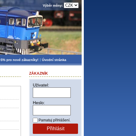
Výběr měny:
-5% pro nové zákazníky!
Úvodní stránka
ZÁKAZNÍK
Uživatel:
Heslo:
Pamatuj přihlášení.
Přihlásit