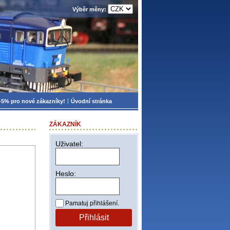
Výběr měny:
-5% pro nové zákazníky!
Úvodní stránka
ZÁKAZNÍK
Uživatel:
Heslo:
Pamatuj přihlášení.
Přihlásit