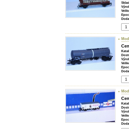
Skla
Výro
Velik
Epoc
Doda
Mod
Cen
Kata
Dost
Výro
Velik
Epoc
Doda
Mod
Cen
Kata
Dost
Výro
Velik
Epoc
Doda