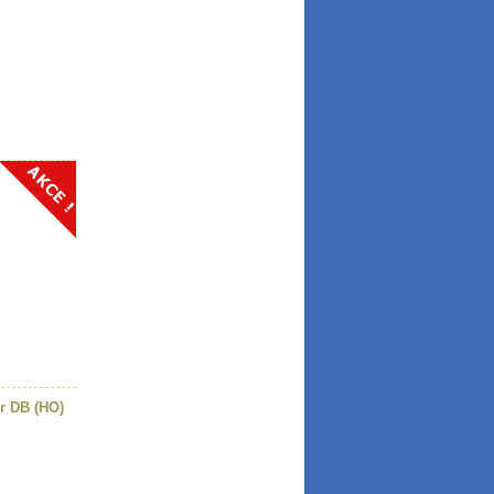
r DB (HO)