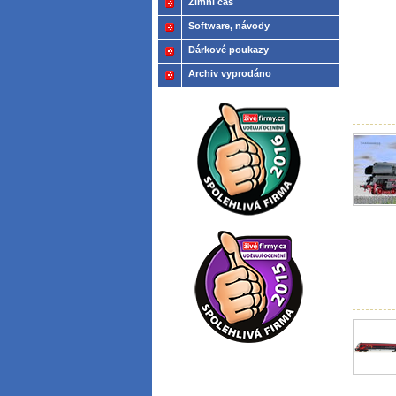
Zimní čas
Software, návody
Dárkové poukazy
Archiv vyprodáno