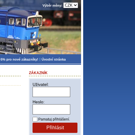
Výběr měny:
-5% pro nové zákazníky!
Úvodní stránka
ZÁKAZNÍK
Uživatel:
Heslo:
Pamatuj přihlášení.
Přihlásit