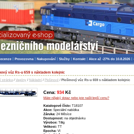
zniční modelářství, modely, TT, H0, mašinky
ecenze
Provozovna
Nakupování
Služby
Kontakt
Akce až -27% do 10.8.2026
nový vůz Rs-u 659 s nákladem kolejnic
í stránka
/
Vagóny
/
Nákladní
/
Plošinové
/
Plošinový vůz Rs-u 659 s nákladem kolejnic
Cena:
934
Kč
Máte nějaký dotaz nebo jste našli lepší cenu?
Katalogové číslo:
T18107
Akce:
Speciální nabídka
Záruka:
24 Měsíce
Dostupnost:
na objednávku
Výrobce:
Tillig
Velikost:
TT
Epocha:
VI