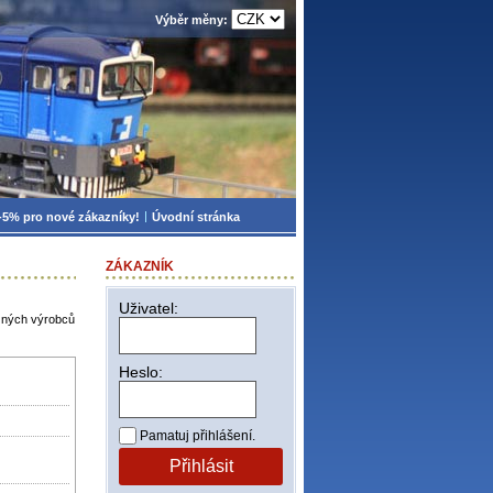
Výběr měny:
-5% pro nové zákazníky!
Úvodní stránka
ZÁKAZNÍK
Uživatel:
zných výrobců
Heslo:
Pamatuj přihlášení.
Přihlásit