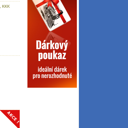
, KKK