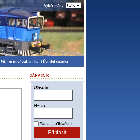
Výběr měny:
-5% pro nové zákazníky!
Úvodní stránka
ZÁKAZNÍK
Uživatel:
Heslo:
Pamatuj přihlášení.
Přihlásit