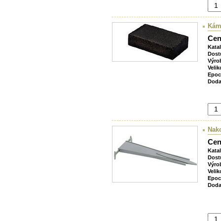
Káme
Cen
Kata
Dost
Výro
Velik
Epoc
Doda
Nak
Cen
Kata
Dost
Výro
Velik
Epoc
Doda