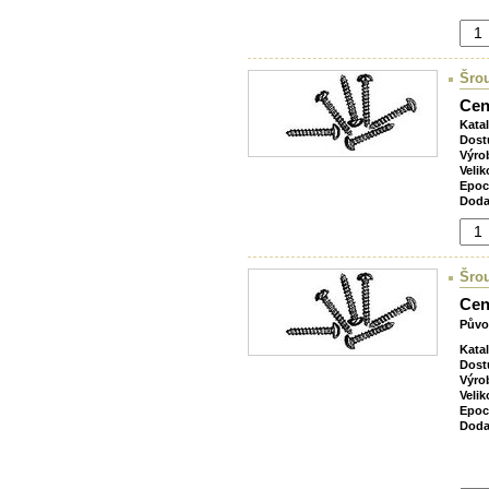
Šrou
Cen
Kata
Dost
Výro
Velik
Epoc
Doda
Šrou
Cen
Půvo
Kata
Dost
Výro
Velik
Epoc
Doda