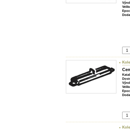
Výro
Velik
Epoc
Doda
Kole
Cen
Kata
Dost
Výro
Velik
Epoc
Doda
Kole