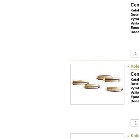
Cen
Kata
Dost
Výro
Velik
Epoc
Doda
Kole
Cen
Kata
Dost
Výro
Velik
Epoc
Doda
Kole