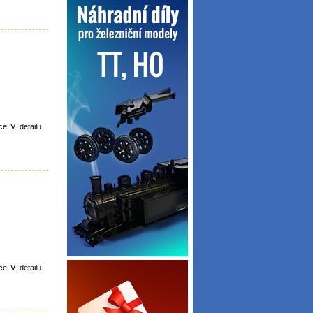
e V detailu
e V detailu