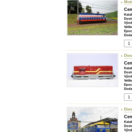
Mot
Cen
Kata
Dost
Výro
Velik
Epoc
Doda
Dies
Cen
Kata
Dost
Výro
Velik
Epoc
Doda
Dies
Cen
Kata
Dost
Výro