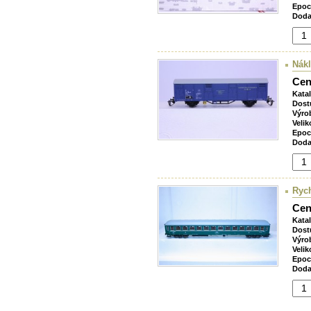
Epoc
Doda
Nák
Cen
Kata
Dost
Výro
Velik
Epoc
Doda
Ryc
Cen
Kata
Dost
Výro
Velik
Epoc
Doda