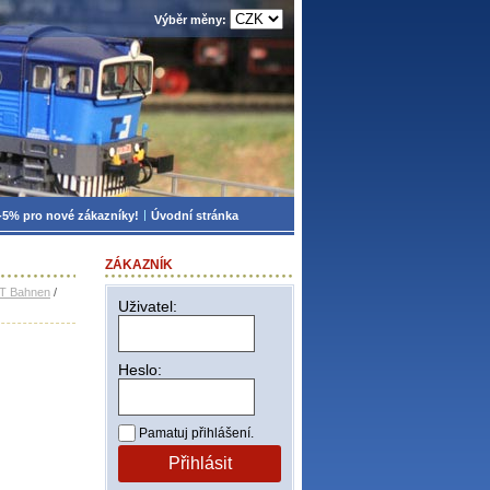
Výběr měny:
-5% pro nové zákazníky!
Úvodní stránka
ZÁKAZNÍK
TT Bahnen
/
Uživatel:
Heslo:
Pamatuj přihlášení.
Přihlásit