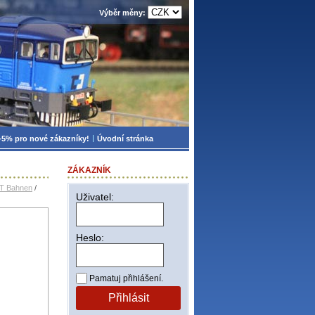
Výběr měny:
-5% pro nové zákazníky!
Úvodní stránka
ZÁKAZNÍK
TT Bahnen
/
Uživatel:
Heslo:
Pamatuj přihlášení.
Přihlásit